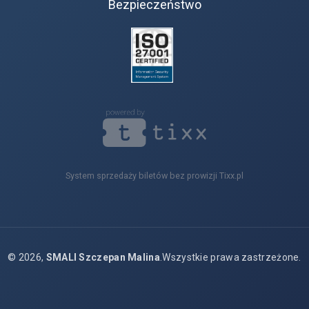
Bezpieczeństwo
System sprzedaży biletów bez prowizji Tixx.pl
© 2026,
SMALI Szczepan Malina
.Wszystkie prawa zastrzeżone.